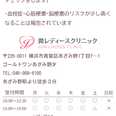
チェックをします）
·血栓症·心筋梗塞·脳梗塞のリスクが少し高く
なることは報告されています
〒225-0011 横浜市青葉区あざみ野1丁目7－1
ゴールドワンあざみ野3F
TEL:045-909-6100
あざみ野駅より徒歩３分