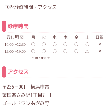
TOP
>
診療時間・アクセス
診療時間
アクセス
〒225－0011 横浜市青
葉区あざみ野1丁目7－1
ゴールドワンあざみ野