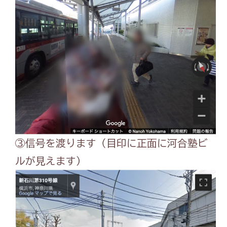
③信号を渡ります（目印に正面に河合塾ビ
ルが見えます）