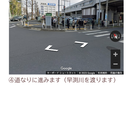
④道なりに進みます（早渕川を渡ります）