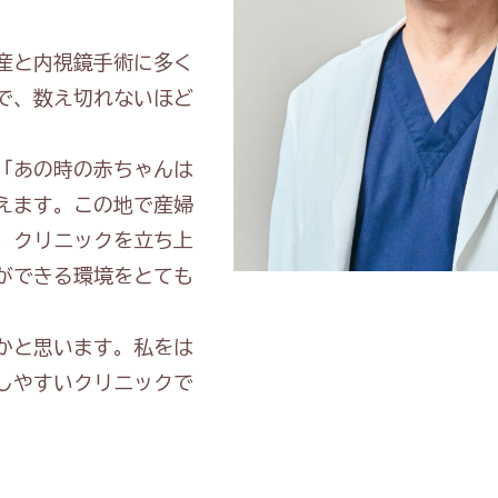
産と内視鏡手術に多く
で、数え切れないほど
「あの時の赤ちゃんは
えます。この地で産婦
。クリニックを立ち上
ができる環境をとても
かと思います。私をは
しやすいクリニックで