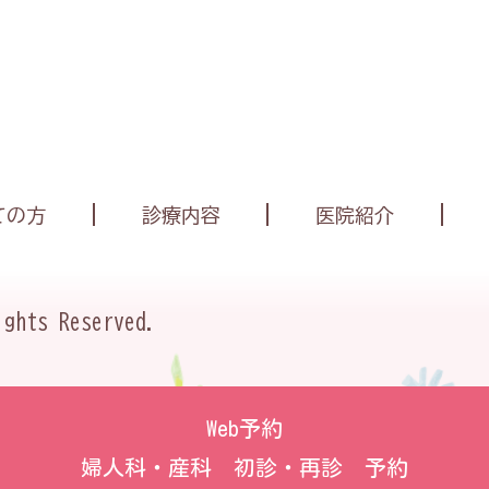
ての方
診療内容
医院紹介
ights Reserved.
Web予約
婦人科・産科 初診・再診 予約