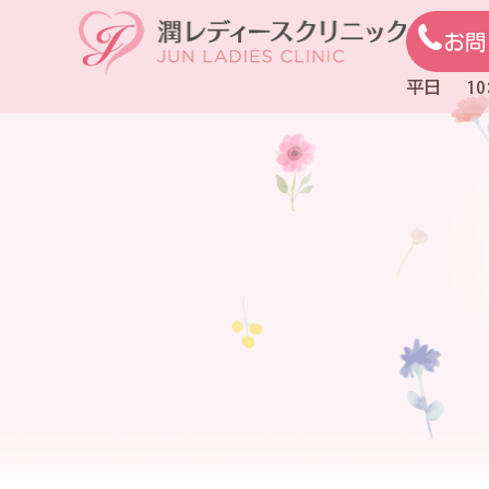
お問
平日 10:0