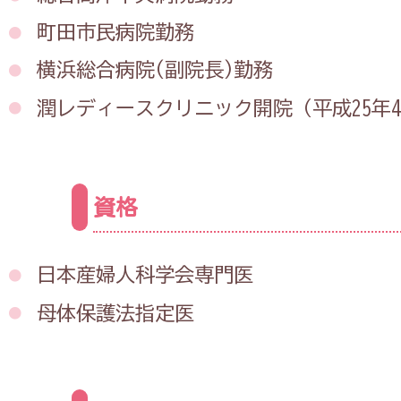
町田市民病院勤務
横浜総合病院(副院長)勤務
潤レディースクリニック開院
（平成25年
資格
日本産婦人科学会専門医
母体保護法指定医