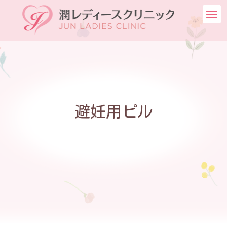
避妊用ピル