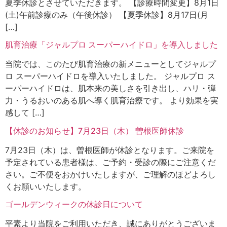
夏季休診とさせていただきます。 【診療時間変更】8月1日
(土)午前診療のみ（午後休診） 【夏季休診】8月17日(月
[…]
肌育治療「ジャルプロ スーパーハイドロ」を導入しました
当院では、このたび肌育治療の新メニューとしてジャルプ
ロ スーパーハイドロを導入いたしました。 ジャルプロ ス
ーパーハイドロは、肌本来の美しさを引き出し、ハリ・弾
力・うるおいのある肌へ導く肌育治療です。 より効果を実
感して […]
【休診のお知らせ】7月23日（木） 曽根医師休診
7月23日（木）は、曽根医師が休診となります。ご来院を
予定されている患者様は、ご予約・受診の際にご注意くだ
さい。ご不便をおかけいたしますが、ご理解のほどよろし
くお願いいたします。
ゴールデンウィークの休診日について
平素より当院をご利用いただき、誠にありがとうございま