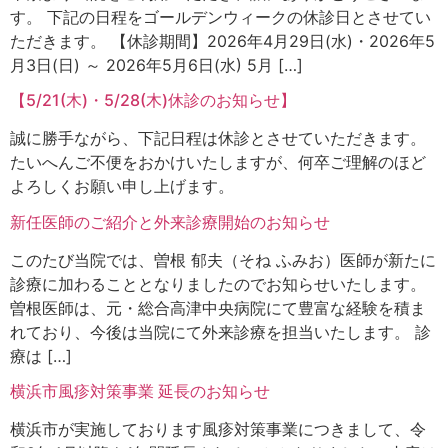
す。 下記の日程をゴールデンウィークの休診日とさせてい
ただきます。 【休診期間】2026年4月29日(水)・2026年5
月3日(日) ～ 2026年5月6日(水) 5月 […]
【5/21(木)・5/28(木)休診のお知らせ】
誠に勝手ながら、下記日程は休診とさせていただきます。
たいへんご不便をおかけいたしますが、何卒ご理解のほど
よろしくお願い申し上げます。
新任医師のご紹介と外来診療開始のお知らせ
このたび当院では、曽根 郁夫（そね ふみお）医師が新たに
診療に加わることとなりましたのでお知らせいたします。
曽根医師は、元・総合高津中央病院にて豊富な経験を積ま
れており、今後は当院にて外来診療を担当いたします。 診
療は […]
横浜市風疹対策事業 延長のお知らせ
横浜市が実施しております風疹対策事業につきまして、令